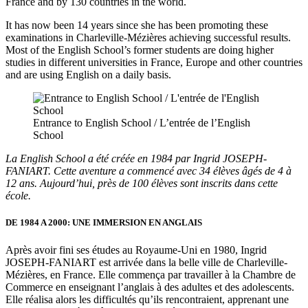
France and by 130 countries in the world.
It has now been 14 years since she has been promoting these
examinations in Charleville-Mézières achieving successful results.
Most of the English School’s former students are doing higher
studies in different universities in France, Europe and other countries
and are using English on a daily basis.
Entrance to English School / L’entrée de l’English
School
La English School a été créée en 1984 par Ingrid JOSEPH-
FANIART. Cette aventure a commencé avec 34 élèves âgés de 4 à
12 ans. Aujourd’hui, près de 100 élèves sont inscrits dans cette
école.
DE 1984 A 2000: UNE IMMERSION EN ANGLAIS
Après avoir fini ses études au Royaume-Uni en 1980, Ingrid
JOSEPH-FANIART est arrivée dans la belle ville de Charleville-
Mézières, en France. Elle commença par travailler à la Chambre de
Commerce en enseignant l’anglais à des adultes et des adolescents.
Elle réalisa alors les difficultés qu’ils rencontraient, apprenant une