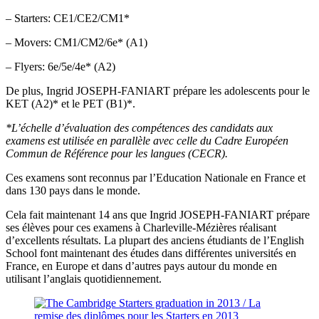
– Starters: CE1/CE2/CM1*
– Movers: CM1/CM2/6e* (A1)
– Flyers: 6e/5e/4e* (A2)
De plus, Ingrid JOSEPH-FANIART prépare les adolescents pour le
KET (A2)* et le PET (B1)*.
*L’échelle d’évaluation des compétences des candidats aux
examens est utilisée en parallèle avec celle du Cadre Européen
Commun de Référence pour les langues (CECR).
Ces examens sont reconnus par l’Education Nationale en France et
dans 130 pays dans le monde.
Cela fait maintenant 14 ans que Ingrid JOSEPH-FANIART prépare
ses élèves pour ces examens à Charleville-Mézières réalisant
d’excellents résultats. La plupart des anciens étudiants de l’English
School font maintenant des études dans différentes universités en
France, en Europe et dans d’autres pays autour du monde en
utilisant l’anglais quotidiennement.