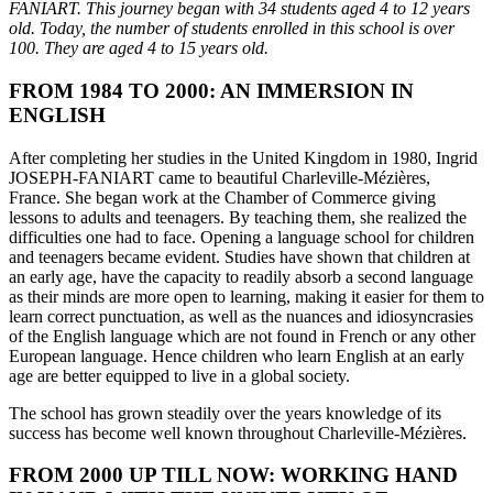
FANIART. This journey began with 34 students aged 4 to 12 years
old. Today, the number of students enrolled in this school is over
100. They are aged 4 to 15 years old.
FROM 1984 TO 2000: AN IMMERSION IN
ENGLISH
After completing her studies in the United Kingdom in 1980, Ingrid
JOSEPH-FANIART came to beautiful Charleville-Mézières,
France. She began work at the Chamber of Commerce giving
lessons to adults and teenagers. By teaching them, she realized the
difficulties one had to face. Opening a language school for children
and teenagers became evident. Studies have shown that children at
an early age, have the capacity to readily absorb a second language
as their minds are more open to learning, making it easier for them to
learn correct punctuation, as well as the nuances and idiosyncrasies
of the English language which are not found in French or any other
European language. Hence children who learn English at an early
age are better equipped to live in a global society.
The school has grown steadily over the years knowledge of its
success has become well known throughout Charleville-Mézières.
FROM 2000 UP TILL NOW: WORKING HAND